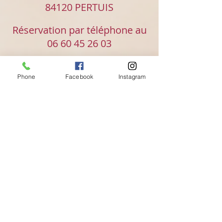
84120 PERTUIS
Réservation par téléphone au
06 60 45 26 03
Siret
884 461 138 00015
Code APE 9604Z
Phone
Facebook
Instagram
HORAIRES
Lun : 9h00 - 20h00
Mar : 9h00 - 20h00
Mer : 9h00 - 20h00
Jeu : 9h00 - 20h00
Ven : 9h00 - 20h00
Sam : 9h00 - 19h00
Dim : Fermeture
Sur rendez-vous
uniquement.