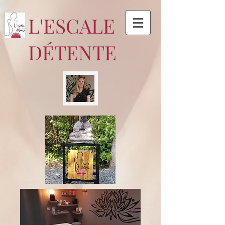
​L'ESCALE
DÉTENTE